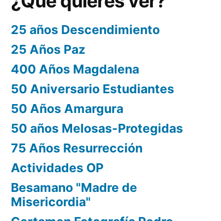
¿Que quieres ver?
25 años Descendimiento
25 Años Paz
400 Años Magdalena
50 Aniversario Estudiantes
50 Años Amargura
50 años Melosas-Protegidas
75 Años Resurrección
Actividades OP
Besamano "Madre de
Misericordia"