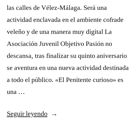
las calles de Vélez-Málaga. Será una
actividad enclavada en el ambiente cofrade
veleño y de una manera muy digital La
Asociación Juvenil Objetivo Pasión no
descansa, tras finalizar su quinto aniversario
se aventura en una nueva actividad destinada
a todo el público. «El Penitente curioso» es
una …
«Objetivo
Seguir leyendo
Pasión
presenta