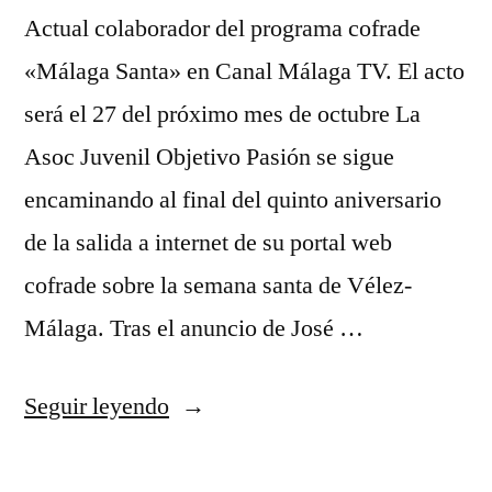
Actual colaborador del programa cofrade
«Málaga Santa» en Canal Málaga TV. El acto
será el 27 del próximo mes de octubre La
Asoc Juvenil Objetivo Pasión se sigue
encaminando al final del quinto aniversario
de la salida a internet de su portal web
cofrade sobre la semana santa de Vélez-
Málaga. Tras el anuncio de José …
«El
Seguir leyendo
comunicador
cofrade