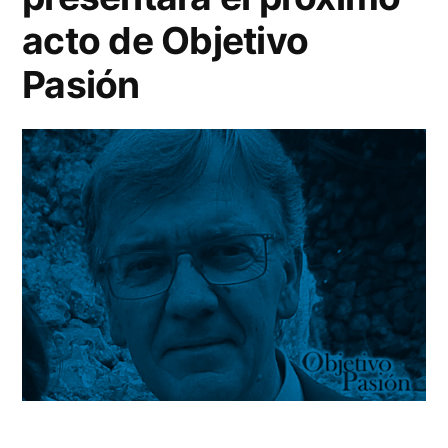
Málaga
acto de Objetivo
Pasión