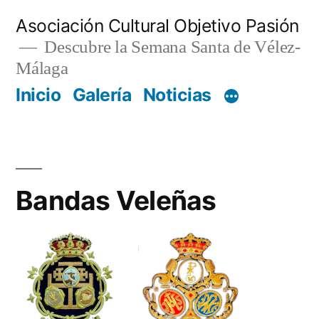
Saltar
Asociación Cultural Objetivo Pasión
al
Descubre la Semana Santa de Vélez-
Málaga
contenido
Inicio
Galería
Noticias
Bandas Veleñas