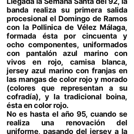
Llegada la Semana Santa del 92, la
banda realiza su primera salida
procesional el Domingo de Ramos
con la Pollinica de Vélez Málaga,
formada ésta por cincuenta y
ocho componentes, uniformados
con pantalón azul marino con
vivos en rojo, camisa blanca,
jersey azul marino con franjas en
las mangas de color rojo y morado
(colores que representan a su
cofradía), y la tradicional boina,
ésta en color rojo.
No es hasta el año 95, cuando se
realiza una renovación del
uniforme, pasando del jersey a la