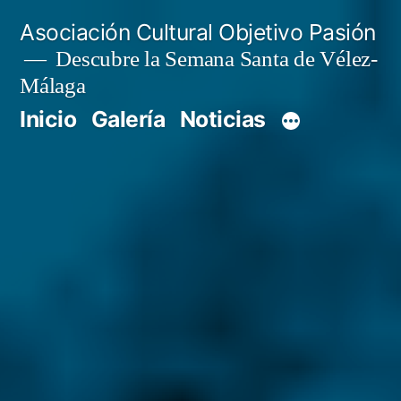
Saltar
Asociación Cultural Objetivo Pasión
al
Descubre la Semana Santa de Vélez-
Málaga
contenido
Inicio
Galería
Noticias