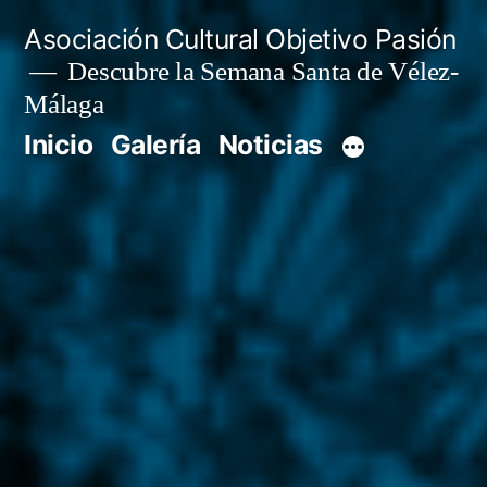
Saltar
Asociación Cultural Objetivo Pasión
al
Descubre la Semana Santa de Vélez-
Málaga
contenido
Inicio
Galería
Noticias