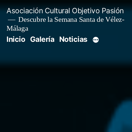
Saltar
Asociación Cultural Objetivo Pasión
al
Descubre la Semana Santa de Vélez-
Málaga
contenido
Inicio
Galería
Noticias