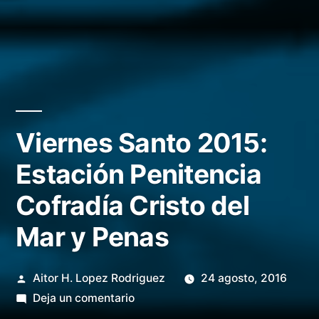
Viernes Santo 2015:
Estación Penitencia
Cofradía Cristo del
Mar y Penas
Publicado
Aitor H. Lopez Rodriguez
24 agosto, 2016
por
en
Deja un comentario
Viernes