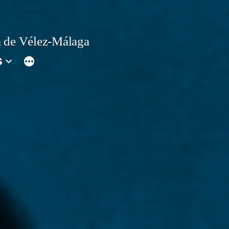
 de Vélez-Málaga
s