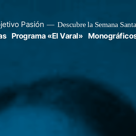
jetivo Pasión
Descubre la Semana Santa
as
Programa «El Varal»
Monográfico