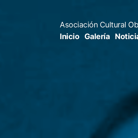
Saltar
al
Asociación Cultural Ob
contenido
Inicio
Galería
Notici