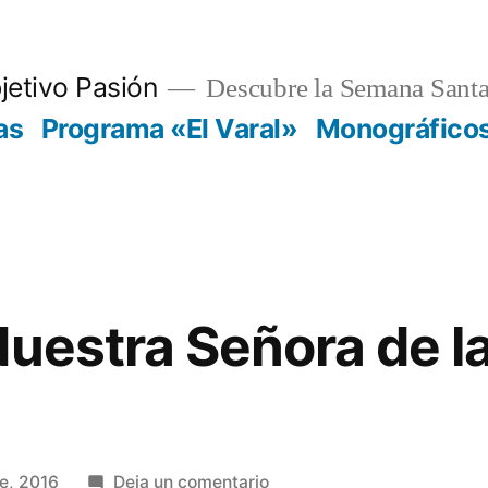
jetivo Pasión
Descubre la Semana Santa
as
Programa «El Varal»
Monográfico
Nuestra Señora de l
en
e, 2016
Deja un comentario