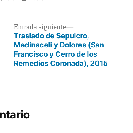
en
a
Entrada
Entrada siguiente
r:
siguiente:
Traslado de Sepulcro,
Medinaceli y Dolores (San
Francisco y Cerro de los
Remedios Coronada), 2015
ntario