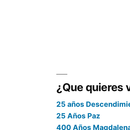
¿Que quieres 
25 años Descendimi
25 Años Paz
400 Años Magdalen