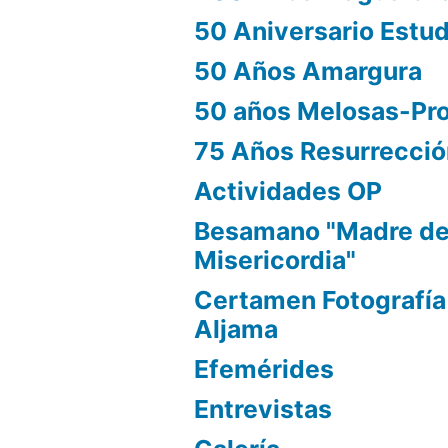
50 Aniversario Estu
50 Años Amargura
50 años Melosas-Pr
75 Años Resurrecci
Actividades OP
Besamano "Madre d
Misericordia"
Certamen Fotografía
Aljama
Efemérides
Entrevistas