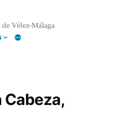
 de Vélez-Málaga
s
a Cabeza,