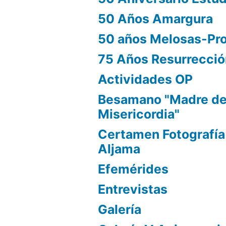
50 Años Amargura
50 años Melosas-Pr
75 Años Resurrecci
Actividades OP
Besamano "Madre d
Misericordia"
Certamen Fotografía
Aljama
Efemérides
Entrevistas
Galería