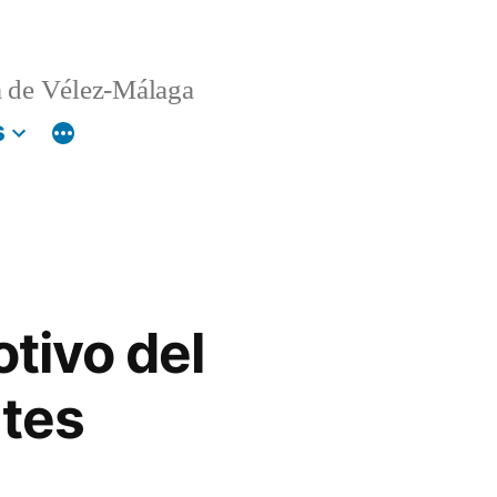
 de Vélez-Málaga
s
tivo del
ntes