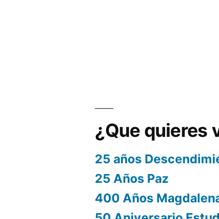
¿Que quieres 
25 años Descendimi
25 Años Paz
400 Años Magdalen
50 Aniversario Estu