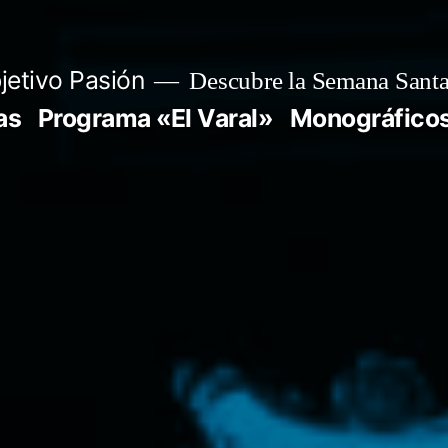
jetivo Pasión
Descubre la Semana Santa
as
Programa «El Varal»
Monográfico