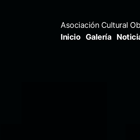
Saltar
al
Asociación Cultural Ob
contenido
Inicio
Galería
Notici