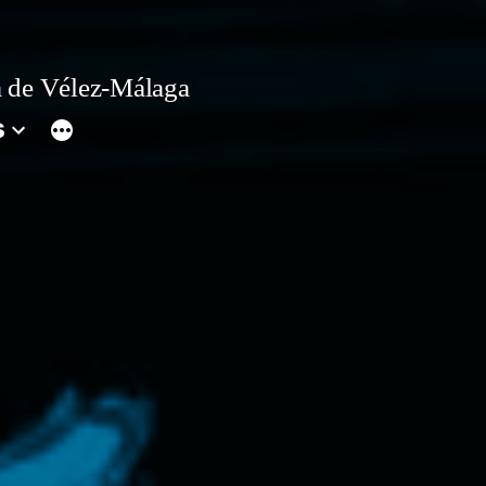
 de Vélez-Málaga
s