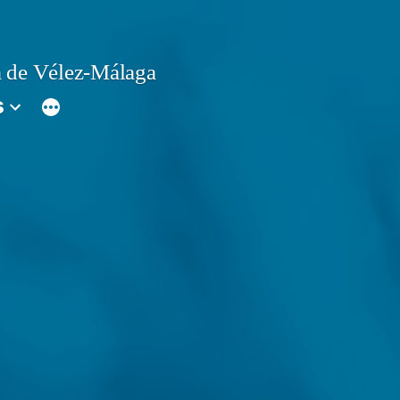
 de Vélez-Málaga
s