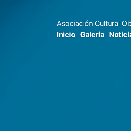
Saltar
al
Asociación Cultural Ob
contenido
Inicio
Galería
Notici