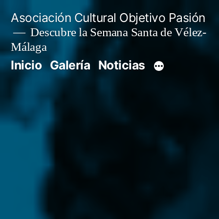
Saltar
Asociación Cultural Objetivo Pasión
al
Descubre la Semana Santa de Vélez-
Málaga
contenido
Inicio
Galería
Noticias