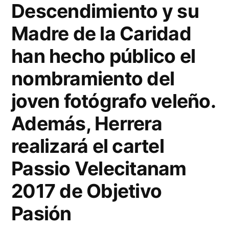
Descendimiento y su
Santo
franciscano
Madre de la Caridad
han hecho público el
nombramiento del
joven fotógrafo veleño.
Además, Herrera
realizará el cartel
Passio Velecitanam
2017 de Objetivo
Pasión