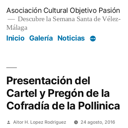
Saltar
Asociación Cultural Objetivo Pasión
al
Descubre la Semana Santa de Vélez-
Málaga
contenido
Inicio
Galería
Noticias
Presentación del
Cartel y Pregón de la
Cofradía de la Pollinica
Publicado
Aitor H. Lopez Rodriguez
24 agosto, 2016