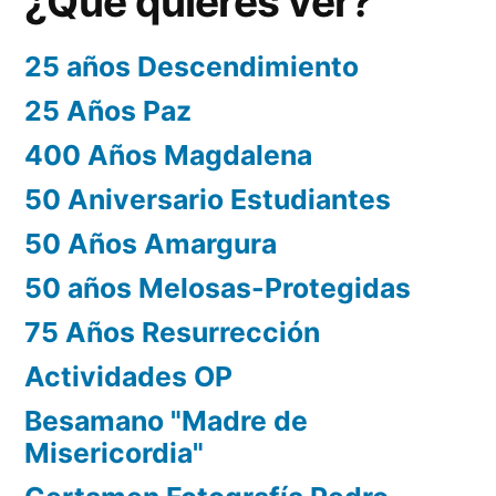
¿Que quieres ver?
25 años Descendimiento
25 Años Paz
400 Años Magdalena
50 Aniversario Estudiantes
50 Años Amargura
50 años Melosas-Protegidas
75 Años Resurrección
Actividades OP
Besamano "Madre de
Misericordia"