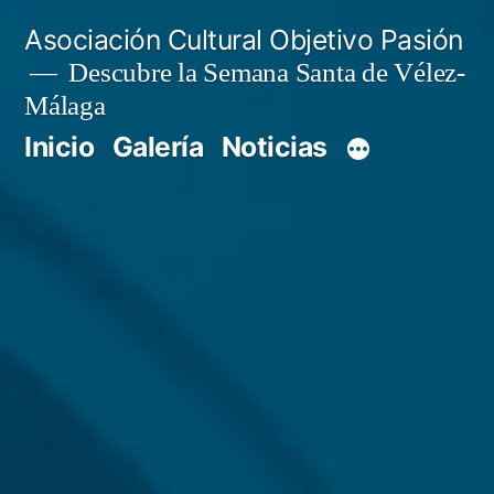
Saltar
Asociación Cultural Objetivo Pasión
al
Descubre la Semana Santa de Vélez-
Málaga
contenido
Inicio
Galería
Noticias