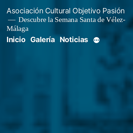
Saltar
Asociación Cultural Objetivo Pasión
al
Descubre la Semana Santa de Vélez-
Málaga
contenido
Inicio
Galería
Noticias