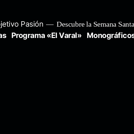
jetivo Pasión
Descubre la Semana Santa
as
Programa «El Varal»
Monográfico