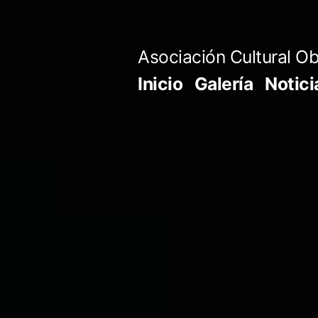
Saltar
al
Asociación Cultural Ob
contenido
Inicio
Galería
Notici