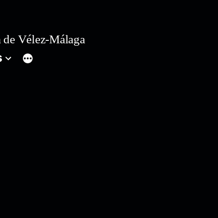
 de Vélez-Málaga
s