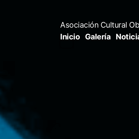
Saltar
al
Asociación Cultural Ob
contenido
Inicio
Galería
Notici