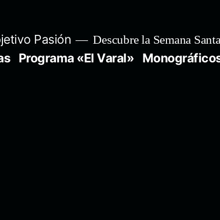
jetivo Pasión
Descubre la Semana Santa
as
Programa «El Varal»
Monográfico