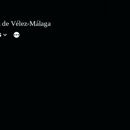
 de Vélez-Málaga
s