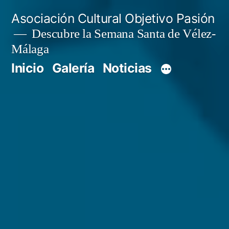
Saltar
Asociación Cultural Objetivo Pasión
al
Descubre la Semana Santa de Vélez-
Málaga
contenido
Inicio
Galería
Noticias