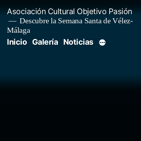
Saltar
Asociación Cultural Objetivo Pasión
al
Descubre la Semana Santa de Vélez-
Málaga
contenido
Inicio
Galería
Noticias