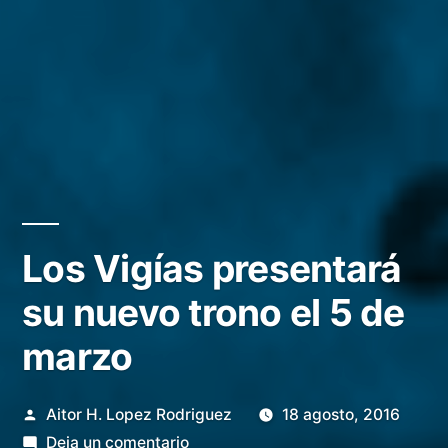
Los Vigías presentará
su nuevo trono el 5 de
marzo
Publicado
Aitor H. Lopez Rodriguez
18 agosto, 2016
por
en
Deja un comentario