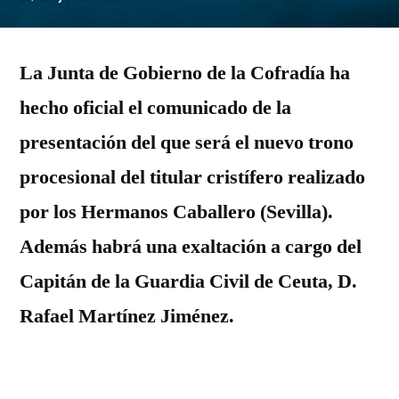
Los
Vigías
La Junta de Gobierno de la Cofradía ha
presentará
su
hecho oficial el comunicado de la
nuevo
presentación del que será el nuevo trono
trono
el
procesional del titular cristífero realizado
5
por los Hermanos Caballero (Sevilla).
de
Además habrá una exaltación a cargo del
marzo
Capitán de la Guardia Civil de Ceuta, D.
Rafael Martínez Jiménez.