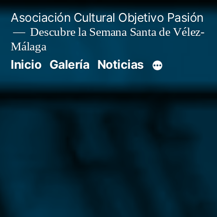
Saltar
Asociación Cultural Objetivo Pasión
al
Descubre la Semana Santa de Vélez-
Málaga
contenido
Inicio
Galería
Noticias