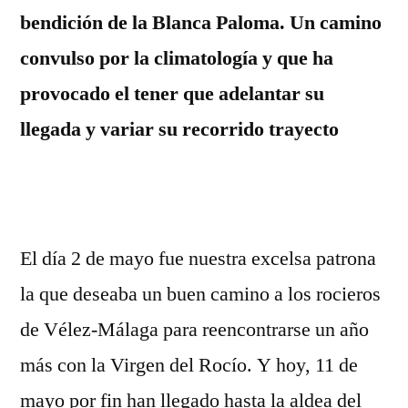
llega
bendición de la Blanca Paloma. Un camino
a
convulso por la climatología y que ha
la
provocado el tener que adelantar su
aldea
del
llegada y variar su recorrido trayecto
Rocío
El día 2 de mayo fue nuestra excelsa patrona
la que deseaba un buen camino a los rocieros
de Vélez-Málaga para reencontrarse un año
más con la Virgen del Rocío. Y hoy, 11 de
mayo por fin han llegado hasta la aldea del