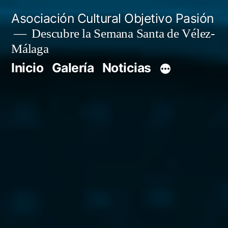
Saltar
Asociación Cultural Objetivo Pasión
al
Descubre la Semana Santa de Vélez-
Málaga
contenido
Inicio
Galería
Noticias