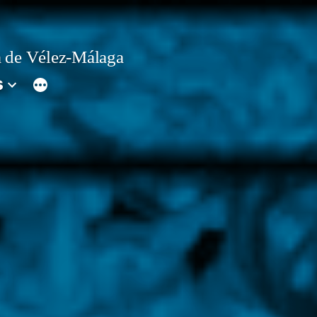
 de Vélez-Málaga
s