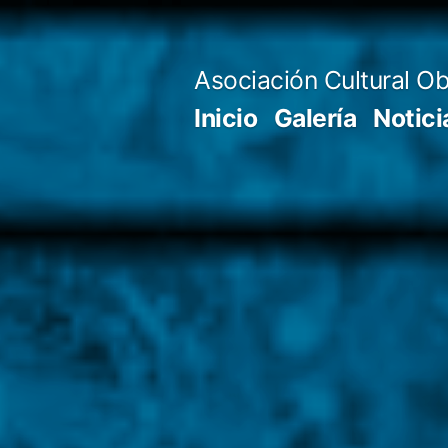
Saltar
al
Asociación Cultural Ob
contenido
Inicio
Galería
Notici