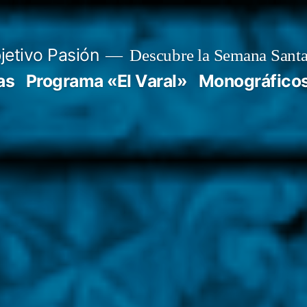
jetivo Pasión
Descubre la Semana Santa
as
Programa «El Varal»
Monográfico