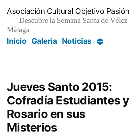
Saltar
Asociación Cultural Objetivo Pasión
al
Descubre la Semana Santa de Vélez-
Málaga
contenido
Inicio
Galería
Noticias
Jueves Santo 2015:
Cofradía Estudiantes y
Rosario en sus
Misterios