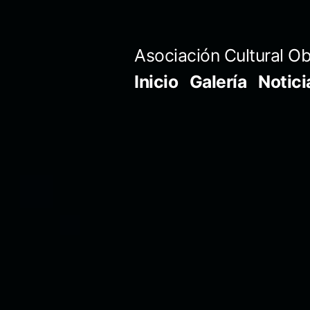
Saltar
al
Asociación Cultural Ob
contenido
Inicio
Galería
Notici