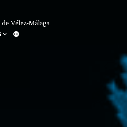
 de Vélez-Málaga
s