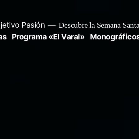
jetivo Pasión
Descubre la Semana Santa
as
Programa «El Varal»
Monográfico