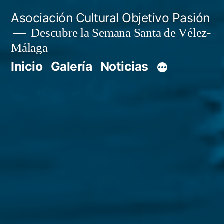
Saltar
Asociación Cultural Objetivo Pasión
al
Descubre la Semana Santa de Vélez-
Málaga
contenido
Inicio
Galería
Noticias