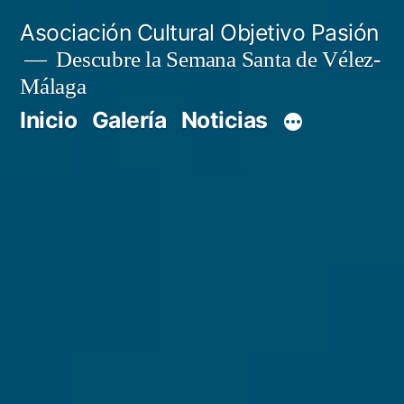
Saltar
Asociación Cultural Objetivo Pasión
al
Descubre la Semana Santa de Vélez-
Málaga
contenido
Inicio
Galería
Noticias