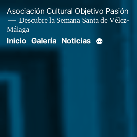
Saltar
Asociación Cultural Objetivo Pasión
al
Descubre la Semana Santa de Vélez-
Málaga
contenido
Inicio
Galería
Noticias