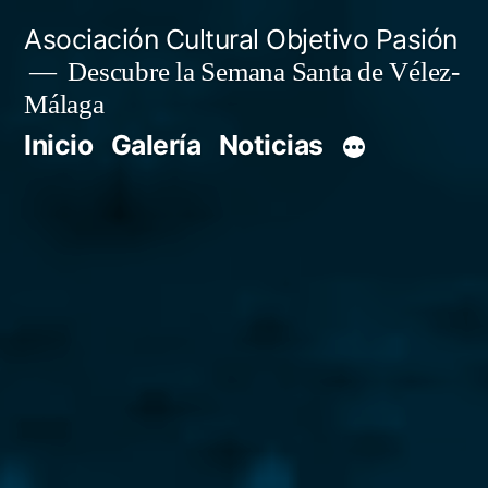
Saltar
Asociación Cultural Objetivo Pasión
al
Descubre la Semana Santa de Vélez-
Málaga
contenido
Inicio
Galería
Noticias