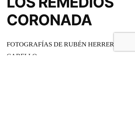
LOS REMEDIOS
CORONADA
FOTOGRAFÍAS DE RUBÉN HERRERA
CABELLO
Compártelo: