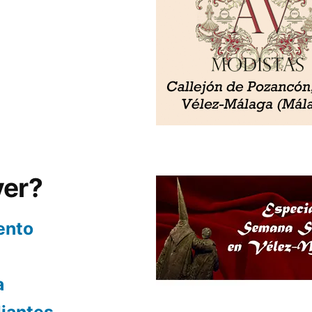
ver?
ento
a