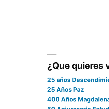
¿Que quieres 
25 años Descendimi
25 Años Paz
400 Años Magdalen