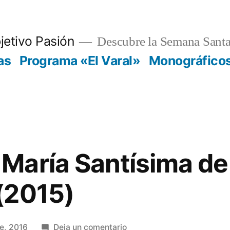
jetivo Pasión
Descubre la Semana Santa
as
Programa «El Varal»
Monográfico
aría Santísima de 
(2015)
en
e, 2016
Deja un comentario