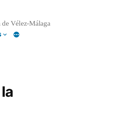
 de Vélez-Málaga
s
la