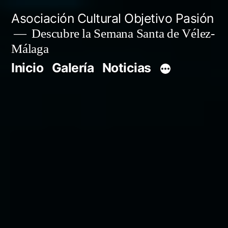
Saltar
Asociación Cultural Objetivo Pasión
al
Descubre la Semana Santa de Vélez-
Málaga
contenido
Inicio
Galería
Noticias