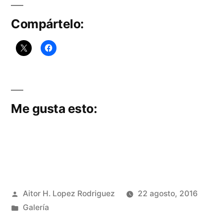
Angustias
Compártelo:
Me gusta esto:
Publicado
Aitor H. Lopez Rodriguez
22 agosto, 2016
por
Publicado
Galería
en