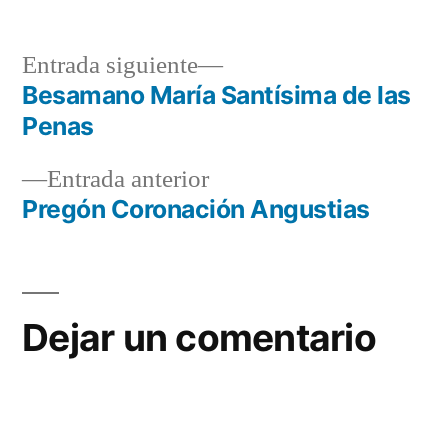
Entrada
Entrada siguiente
siguiente:
Besamano María Santísima de las
Navegación
Penas
de
Entrada
Entrada anterior
entradas
anterior:
Pregón Coronación Angustias
Dejar un comentario